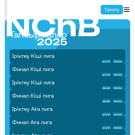
Тіркелу
Тапсырмалар
Іріктеу Кіші лига
KAZ
2024
Финал Кіші лига
KAZ
2024
Іріктеу Кіші лига
RUS
2024
Финал Кіші лига
RUS
2024
Іріктеу Аға лига
KAZ
2024
Финал Аға лига
KAZ
2024