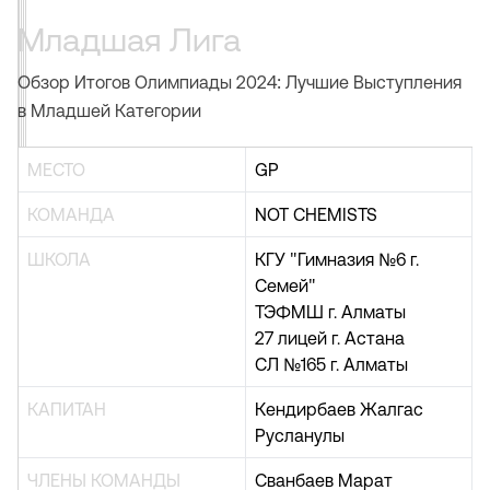
Младшая Лига
Обзор Итогов Олимпиады 2024: Лучшие Выступления
в Младшей Категории
МЕСТО
GP
КОМАНДА
NOT CHEMISTS
ШКОЛА
КГУ "Гимназия №6 г.
Семей"
ТЭФМШ г. Алматы
27 лицей г. Астана
СЛ №165 г. Алматы
КАПИТАН
Кендирбаев Жалгас
Русланулы
ЧЛЕНЫ КОМАНДЫ
Сванбаев Марат